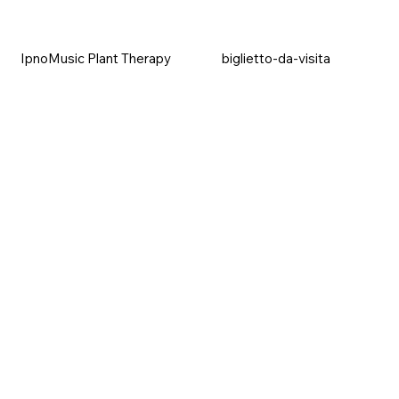
IpnoMusic Plant Therapy
biglietto-da-visita