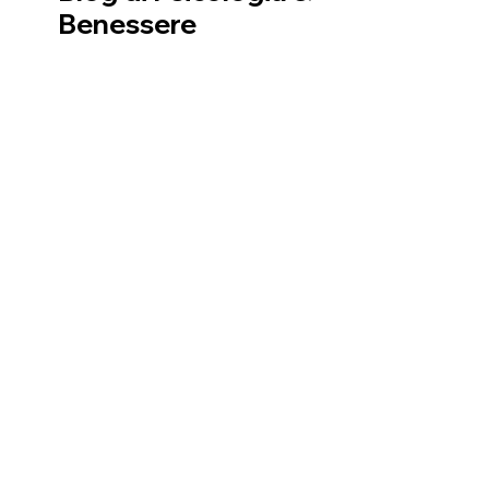
Benessere