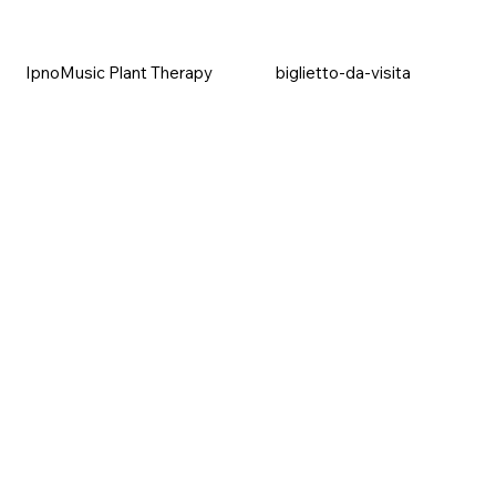
IpnoMusic Plant Therapy
biglietto-da-visita