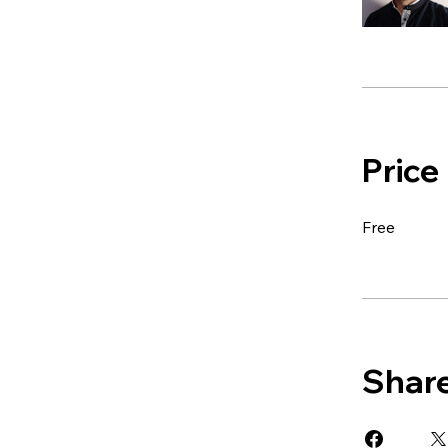
Price
Free
Shar