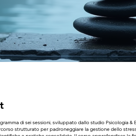
t
ramma di sei sessioni, sviluppato dallo studio Psicologia & 
rcorso strutturato per padroneggiare la gestione dello stres
entifiche e pratiche consolidate. Il corso approfondisce la fi