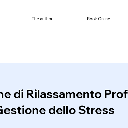
The author
Book Online
he di Rilassamento Pro
Gestione dello Stress