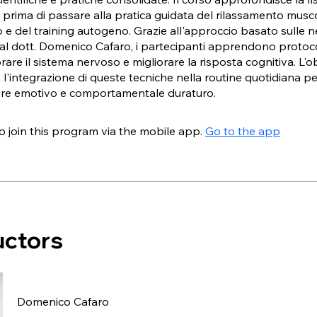
s prima di passare alla pratica guidata del rilassamento musc
 e del training autogeno. Grazie all'approccio basato sulle 
al dott. Domenico Cafaro, i partecipanti apprendono protocol
brare il sistema nervoso e migliorare la risposta cognitiva. L'o
 l'integrazione di queste tecniche nella routine quotidiana pe
re emotivo e comportamentale duraturo.
o join this program via the mobile app.
Go to the app
uctors
Domenico Cafaro