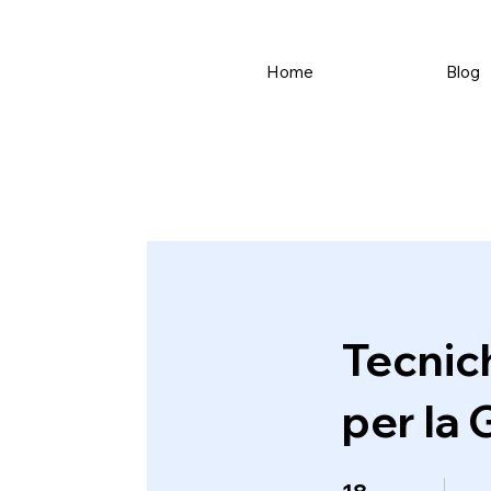
Home
Blog
Tecnic
per la 
18 Steps