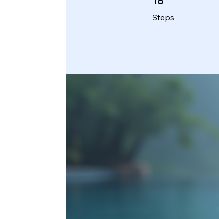
18
Steps