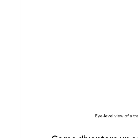
Eye-level view of a t