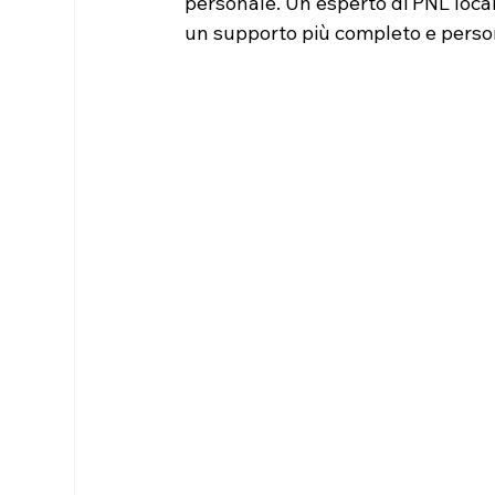
personale. Un esperto di PNL loca
un supporto più completo e perso