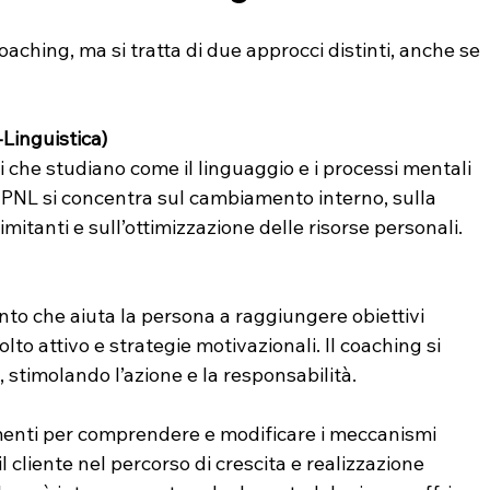
aching, ma si tratta di due approcci distinti, anche se 
inguistica)
PNL si concentra sul cambiamento interno, sulla 
imitanti e sull’ottimizzazione delle risorse personali.
lto attivo e strategie motivazionali. Il coaching si 
, stimolando l’azione e la responsabilità.
rumenti per comprendere e modificare i meccanismi 
l cliente nel percorso di crescita e realizzazione 