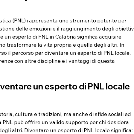
tica (PNL) rappresenta uno strumento potente per 
tione delle emozioni e il raggiungimento degli obiettiv
e un esperto di PNL in Calabria significa acquisire 
trasformare la vita propria e quella degli altri. In 
rso il percorso per diventare un esperto di PNL locale, 
renze con altre discipline e i vantaggi di questa 
iventare un esperto di PNL locale 
toria, cultura e tradizioni, ma anche di sfide sociali ed 
 PNL può offrire un valido supporto per chi desidera 
degli altri. Diventare un esperto di PNL locale significa: