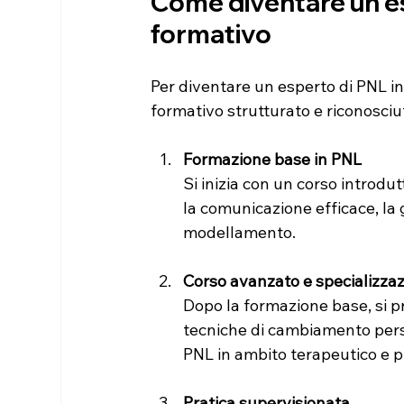
Come diventare un esp
formativo
Per diventare un esperto di PNL i
formativo strutturato e riconosciut
Formazione base in PNL
Si inizia con un corso introdu
la comunicazione efficace, la 
modellamento.
Corso avanzato e specializzaz
Dopo la formazione base, si p
tecniche di cambiamento person
PNL in ambito terapeutico e p
Pratica supervisionata