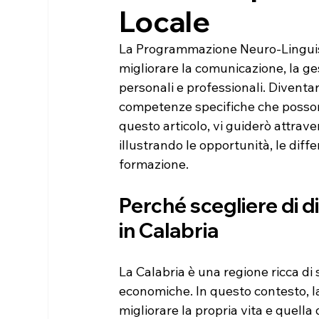
Locale
La Programmazione Neuro-Linguis
migliorare la comunicazione, la ges
personali e professionali. Diventar
competenze specifiche che possono 
questo articolo, vi guiderò attrave
illustrando le opportunità, le diffe
formazione.
Perché scegliere di d
in Calabria
La Calabria è una regione ricca di s
economiche. In questo contesto, la
migliorare la propria vita e quella 