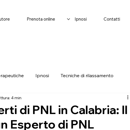
autore
Prenota online
Ipnosi
Contatti
erapeutiche
Ipnosi
Tecniche di rilassamento
ttura: 4 min
ti di PNL in Calabria: Il
un Esperto di PNL