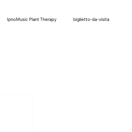
IpnoMusic Plant Therapy
biglietto-da-visita