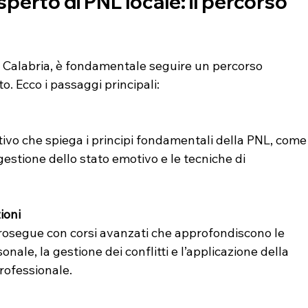
erto di PNL locale: il percorso 
n Calabria, è fondamentale seguire un percorso 
o. Ecco i passaggi principali:
ttivo che spiega i principi fondamentali della PNL, come
gestione dello stato emotivo e le tecniche di 
ioni
rosegue con corsi avanzati che approfondiscono le 
ale, la gestione dei conflitti e l’applicazione della 
rofessionale.