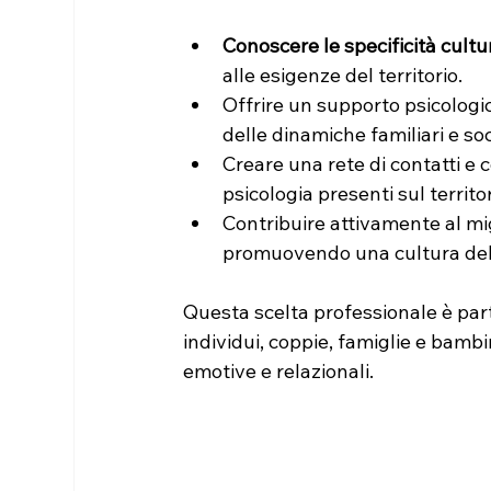
Conoscere le specificità cultur
alle esigenze del territorio.
Offrire un supporto psicologi
delle dinamiche familiari e soc
Creare una rete di contatti e 
psicologia presenti sul territor
Contribuire attivamente al mi
promuovendo una cultura dell
Questa scelta professionale è part
individui, coppie, famiglie e bambi
emotive e relazionali.