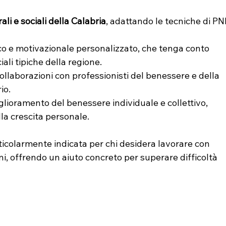
ali e sociali della Calabria
, adattando le tecniche di PN
co e motivazionale personalizzato, che tenga conto 
iali tipiche della regione.
collaborazioni con professionisti del benessere e della 
io.
glioramento del benessere individuale e collettivo, 
a crescita personale.
icolarmente indicata per chi desidera lavorare con 
ni, offrendo un aiuto concreto per superare difficoltà 