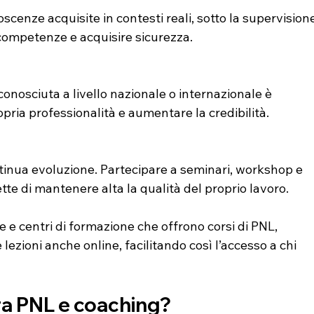
scenze acquisite in contesti reali, sotto la supervision
 competenze e acquisire sicurezza.
conosciuta a livello nazionale o internazionale è 
opria professionalità e aumentare la credibilità.
ntinua evoluzione. Partecipare a seminari, workshop e 
te di mantenere alta la qualità del proprio lavoro.
e e centri di formazione che offrono corsi di PNL, 
 lezioni anche online, facilitando così l’accesso a chi 
tra PNL e coaching?