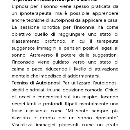
L'ipnosi per il sonno viene spesso praticata da 
un ipnoterapeuta, ma è possibile apprendere 
anche tecniche di autoipnosi da applicare a casa. 
La sessione ipnotica per l'insonnia ha come 
obiettivo quello di raggiungere uno stato di 
rilassamento profondo, in cui il terapeuta 
suggerisce immagini e pensieri positivi legati al 
sonno. Attraverso il potere delle suggestioni, 
l'inconscio viene guidato verso uno stato di 
calma e pace, riducendo il livello di attivazione 
mentale che impedisce di addormentarsi.
Tecnica di Autoipnosi
: Per utilizzare l'autoipnosi, 
siediti o sdraiati in una posizione comoda. Chiudi 
gli occhi e concentrati sul tuo respiro, facendo 
respiri lenti e profondi. Ripeti mentalmente una 
frase rilassante, come "Mi sento sempre più 
rilassato e pronto per un sonno riposante". 
Visualizza immagini piacevoli, come un prato 