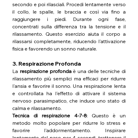
secondo e poi rilasciali. Procedi lentamente verso 
il collo, le spalle, le braccia e così via fino a 
raggiungere i piedi. Durante ogni fase, 
concentrati sulla differenza tra la tensione e il 
rilassamento. Questo esercizio aiuta il corpo a 
rilassarsi completamente, riducendo l'attivazione 
fisica e favorendo un sonno naturale.
3. Respirazione Profonda
La 
respirazione profonda
 è una delle tecniche di 
rilassamento più semplici ma efficaci per ridurre 
l'ansia e favorire il sonno. Una respirazione lenta 
e controllata ha l'effetto di attivare il sistema 
nervoso parasimpatico, che induce uno stato di 
calma e rilassamento.
Tecnica di respirazione 4-7-8
: Questo è un 
metodo molto popolare per ridurre lo stress e 
favorire l'addormentamento. Inspirare 
lentamente dal naso per 4 secondi, trattenere il 