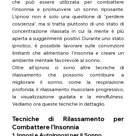
che può essere utilizzata per combattere 
l'insonnia e promuovere un sonno riposante. 
L'ipnosi non è solo una questione di “perdere 
coscienza”, ma si tratta piuttosto di uno stato di 
concentrazione rilassata in cui la mente è più 
aperta a suggerimenti positivi. Durante uno stato 
ipnotico, è possibile lavorare sulle convinzioni 
limitanti che alimentano l'insonnia e creare un 
ambiente mentale favorevole al sonno.
Oltre all'ipnosi, ci sono altre tecniche di 
rilassamento che possono contribuire a 
migliorare il sonno, come la respirazione 
profonda, il rilassamento muscolare progressivo, 
la visualizzazione guidata e la mindfulness. 
Vediamo ora queste tecniche in dettaglio.
Tecniche di Rilassamento per 
Combattere l'Insonnia
1. Ipnosi e Autoipnosi per il Sonno